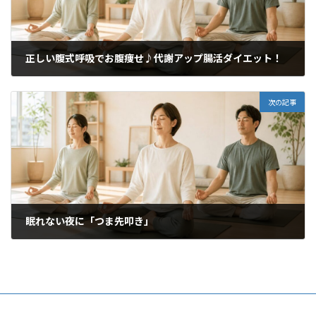
正しい腹式呼吸でお腹痩せ♪代謝アップ腸活ダイエット！
2023年8月1日
次の記事
眠れない夜に「つま先叩き」
2023年8月22日