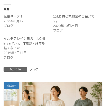
関連
減量キープ！
1分運動と体験談のご紹介で
2025年8月17日
す。
ブログ
2020年10月24日
ブログ
イルチブレインヨガ（ILCHI
Brain Yoga）体験談 - 身体も
軽くなった
2019年6月14日
ブログ
ブログ
カテゴリー
前の記事