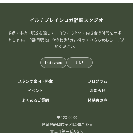
イルチブレインヨガ静岡スタジオ
呼吸・体操・瞑想を通して、自分の心と体に向き合う時間をサポー
トします。 JR静岡駅北口から徒歩5分。初めての方も安心してご参
加ください。
Instagram
LINE
スタジオ案内・料金
プログラム
イベント
お知らせ
よくあるご質問
体験者の声
〒420-0033
静岡県静岡市葵区昭和町10-6
富士岡第一ビル2階