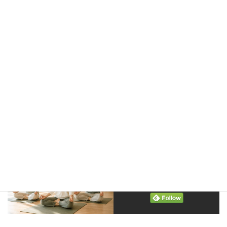
この記事が気に入ったらいい
ね！＆フォローしよう
@ilchibrainyoga