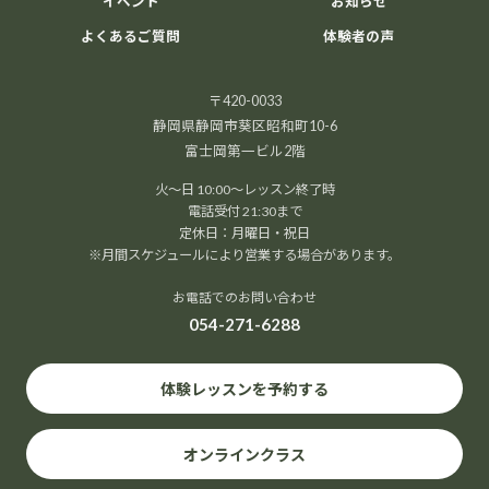
イベント
お知らせ
よくあるご質問
体験者の声
〒420-0033
静岡県静岡市葵区昭和町10-6
富士岡第一ビル2階
火～日 10:00～レッスン終了時
電話受付 21:30まで
定休日：月曜日・祝日
※月間スケジュールにより営業する場合があります。
お電話でのお問い合わせ
054-271-6288
体験レッスンを予約する
オンラインクラス