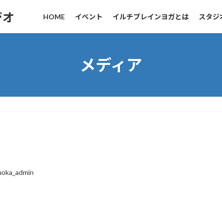
ジオ
HOME
イベント
イルチブレインヨガとは
スタジ
メディア
3
uoka_admin