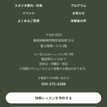
スタジオ案内・料金
プログラム
イベント
お知らせ
よくあるご質問
体験者の声
〒420-0033
静岡県静岡市葵区昭和町10-6
富士岡第一ビル2階
火～日 10:00～レッスン終了時
電話受付 21:30まで
定休日：月曜日・祝日
※月間スケジュールにより営業する場合があります。
お電話でのお問い合わせ
054-271-6288
体験レッスンを予約する