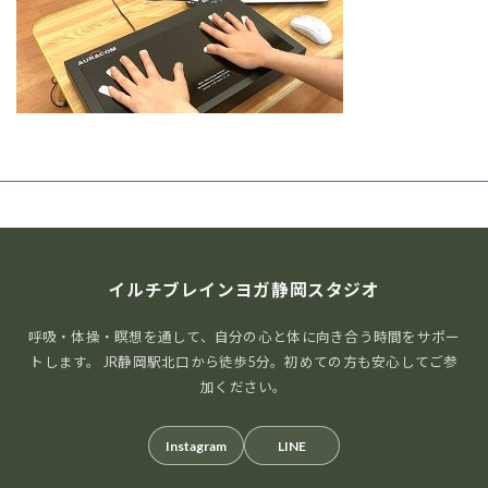
イルチブレインヨガ静岡スタジオ
呼吸・体操・瞑想を通して、自分の心と体に向き合う時間をサポー
トします。 JR静岡駅北口から徒歩5分。初めての方も安心してご参
加ください。
Instagram
LINE