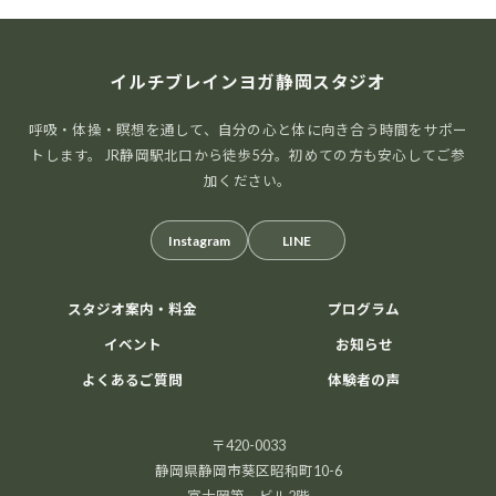
イルチブレインヨガ静岡スタジオ
呼吸・体操・瞑想を通して、自分の心と体に向き合う時間をサポー
トします。 JR静岡駅北口から徒歩5分。初めての方も安心してご参
加ください。
Instagram
LINE
スタジオ案内・料金
プログラム
イベント
お知らせ
よくあるご質問
体験者の声
〒420-0033
静岡県静岡市葵区昭和町10-6