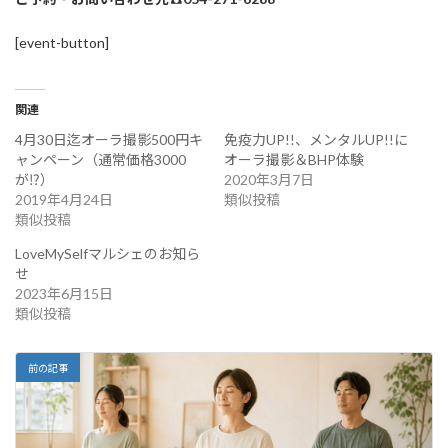
[event-button]
関連
4月30日迄オーラ撮影500円キ
免疫力UP!!、メンタルUP!!に
ャンペーン（通常価格3000
オーラ撮影＆BHP体験
が⁉）
2020年3月7日
2019年4月24日
類似投稿
類似投稿
LoveMySelfマルシェのお知ら
せ
2023年6月15日
類似投稿
前の記事