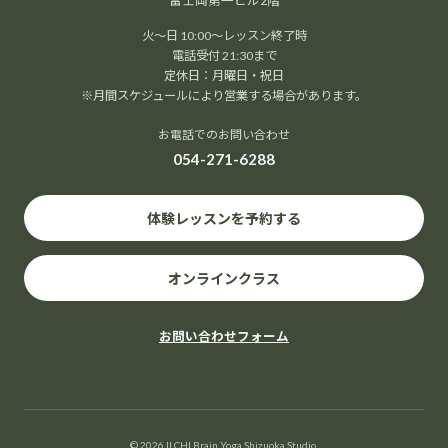
富士岡第一ビル2階
火～日 10:00～レッスン終了時
電話受付 21:30まで
定休日：月曜日・祝日
※月間スケジュールにより営業する場合があります。
お電話でのお問い合わせ
054-271-6288
体験レッスンを予約する
オンラインクラス
お問い合わせフォーム
© 2026 ILCHI Brain Yoga Shizuoka Studio.