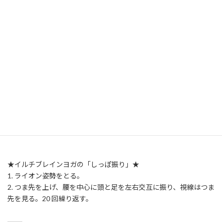
★イルチブレインヨガの「しっぽ振り」★
1. ライオン姿勢をとる。
2. つま先を上げ、腰を中心に頭と足を左右交互に振り、視線はつま
先を見る。20 回繰り返す。