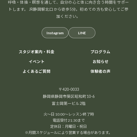
呼吸・体操・瞑想を通して、自分の心と体に向き合う時間をサポー
トします。 JR静岡駅北口から徒歩5分。初めての方も安心してご参
加ください。
Instagram
LINE
スタジオ案内・料金
プログラム
イベント
お知らせ
よくあるご質問
体験者の声
〒420-0033
静岡県静岡市葵区昭和町10-6
富士岡第一ビル2階
火～日 10:00～レッスン終了時
電話受付 21:30まで
定休日：月曜日・祝日
※月間スケジュールにより営業する場合があります。