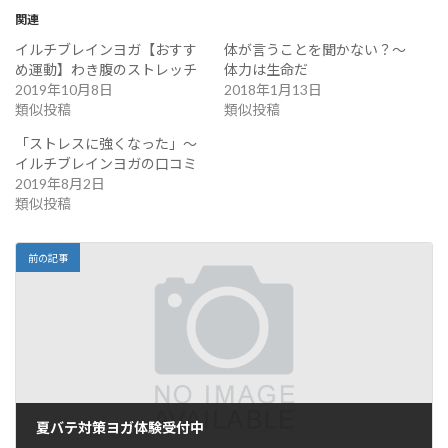
関連
イルチブレインヨガ【おすす
体が言うことを聞かない？～
め運動】わき腹のストレッチ
体力は生命だ
2019年10月8日
2018年1月13日
類似投稿
類似投稿
「ストレスに強くなった」～
イルチブレインヨガの口コミ
2019年8月2日
類似投稿
前の記事
夏バテ対策ヨガ体験受付中