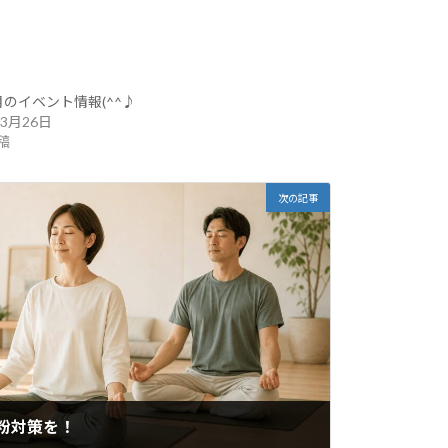
月のイベント情報(^^♪
年3月26日
稿
次の記事
花粉対策を！