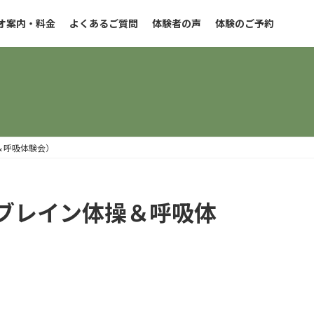
オ案内・料金
よくあるご質問
体験者の声
体験のご予約
＆呼吸体験会）
ブレイン体操＆呼吸体