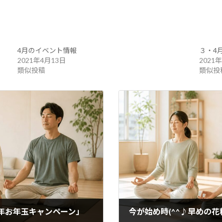
4月のイベント情報
３・4
2021年4月13日
2021
類似投稿
類似投
年お年玉キャンペーン」
今が始め時(^^♪早めの