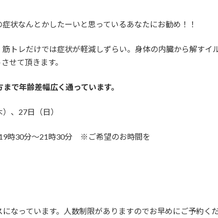
の症状なんとかしたーいと思っているあなたにお勧め！！
。筋トレだけでは症状が軽減しずらい。身体の内臓から解すイ
トさせて頂きます。
方まで年齢差幅広く通っています。
木）、27日（日）
9時30分～21時30分 ※ご希望のお時間を
スになっています。人数制限がありますのでお早めにご予約く