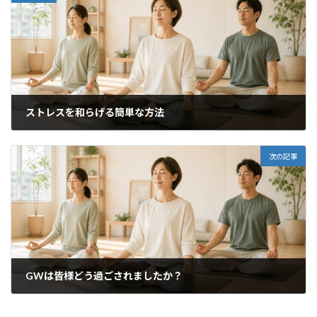
ストレスを和らげる簡単な方法
2021年4月28日
次の記事
GWは皆様どう過ごされましたか？
2021年5月7日