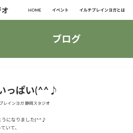
ジオ
HOME
イベント
イルチブレインヨガとは
ブログ
っぱい(^^♪
ブレインヨガ 静岡スタジオ
うになりました(^^♪
っていて、