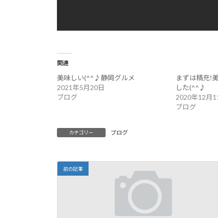
関連
美味しい(^^♪静岡グルメ
まずは精充!
2021年5月20日
した(^^♪
ブログ
2020年12月1
ブログ
ブログ
カテゴリー
前の記事