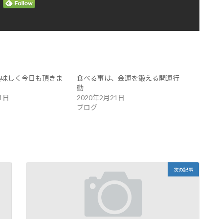
美味しく今日も頂きま
食べる事は、金運を鍛える開運行
動
1日
2020年2月21日
ブログ
次の記事