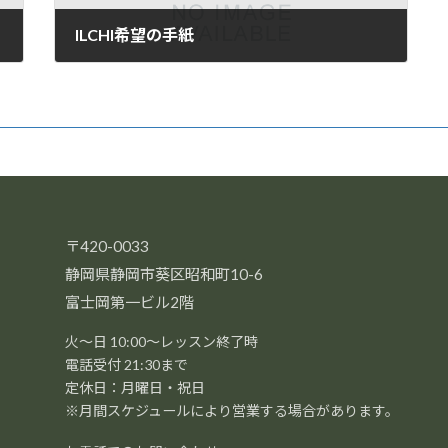
ILCHI希望の手紙
2021年3月11日
〒420-0033
静岡県静岡市葵区昭和町10-6
富士岡第一ビル2階
火～日 10:00～レッスン終了時
電話受付 21:30まで
定休日：月曜日・祝日
※月間スケジュールにより営業する場合があります。