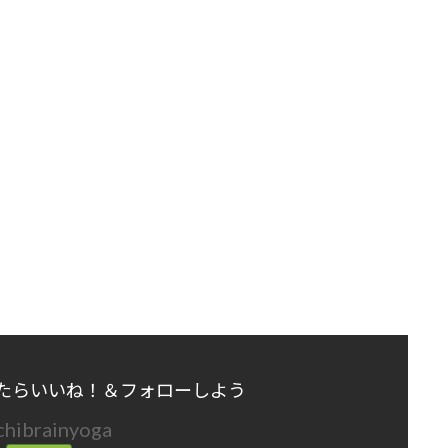
たらいいね！＆フォローしよう
chibrainyoga