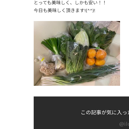
とっても美味しく、しかも安い！！
:
今日も美味しく頂きます!(^^)!
この記事が気に入っ
@il