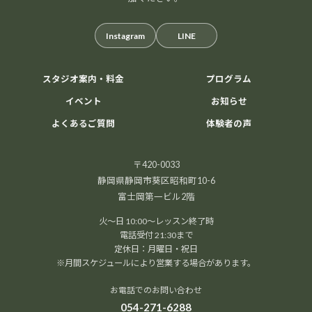
Instagram
LINE
スタジオ案内・料金
プログラム
イベント
お知らせ
よくあるご質問
体験者の声
〒420-0033
静岡県静岡市葵区昭和町10-6
富士岡第一ビル2階
火～日 10:00～レッスン終了時
電話受付 21:30まで
定休日：月曜日・祝日
※月間スケジュールにより営業する場合があります。
お電話でのお問い合わせ
054-271-6288