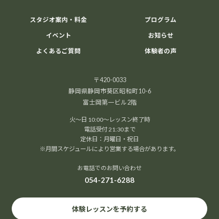
スタジオ案内・料金
プログラム
イベント
お知らせ
よくあるご質問
体験者の声
〒420-0033
静岡県静岡市葵区昭和町10-6
富士岡第一ビル2階
火～日 10:00～レッスン終了時
電話受付 21:30まで
定休日：月曜日・祝日
※月間スケジュールにより営業する場合があります。
お電話でのお問い合わせ
054-271-6288
体験レッスンを予約する