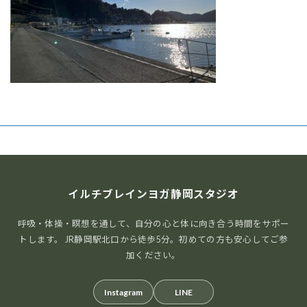
イルチブレインヨガ静岡スタジオ
呼吸・体操・瞑想を通して、自分の心と体に向き合う時間をサポー
トします。 JR静岡駅北口から徒歩5分。初めての方も安心してご参
加ください。
Instagram
LINE