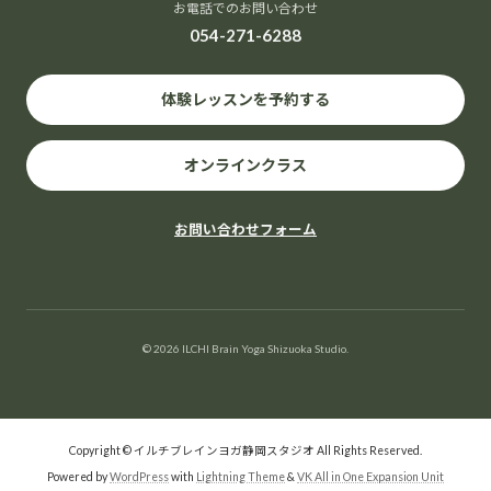
お電話でのお問い合わせ
054-271-6288
体験レッスンを予約する
オンラインクラス
お問い合わせフォーム
© 2026 ILCHI Brain Yoga Shizuoka Studio.
Copyright © イルチブレインヨガ静岡スタジオ All Rights Reserved.
Powered by
WordPress
with
Lightning Theme
&
VK All in One Expansion Unit