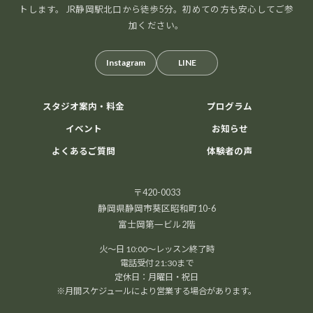
トします。 JR静岡駅北口から徒歩5分。初めての方も安心してご参
加ください。
Instagram
LINE
スタジオ案内・料金
プログラム
イベント
お知らせ
よくあるご質問
体験者の声
〒420-0033
静岡県静岡市葵区昭和町10-6
富士岡第一ビル2階
火～日 10:00～レッスン終了時
電話受付 21:30まで
定休日：月曜日・祝日
※月間スケジュールにより営業する場合があります。