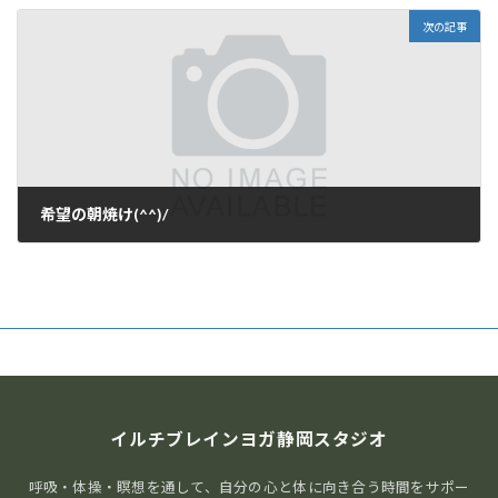
2019年9月6日
次の記事
希望の朝焼け(^^)/
2019年9月14日
イルチブレインヨガ静岡スタジオ
呼吸・体操・瞑想を通して、自分の心と体に向き合う時間をサポー