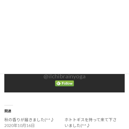
この記事が気に入ったらいいね！＆フォローしよう
@ilchibrainyoga
関連
秋の香りが届きました(^^♪
ホトトギスを持って来て下さ
2020年10月16日
いました(^^♪