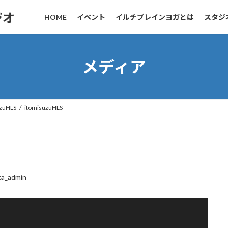
ジオ
HOME
イベント
イルチブレインヨガとは
スタジ
メディア
uzuHLS
itomisuzuHLS
ka_admin