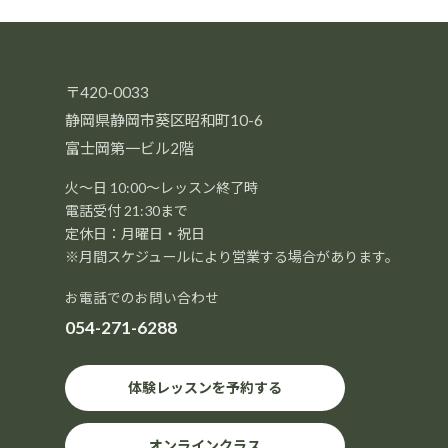
〒420-0033
静岡県静岡市葵区昭和町10-6
富士岡第一ビル2階
火～日 10:00～レッスン終了時
電話受付 21:30まで
定休日：月曜日・祝日
※月間スケジュールにより営業する場合があります。
お電話でのお問い合わせ
054-271-6288
体験レッスンを予約する
オンラインクラス