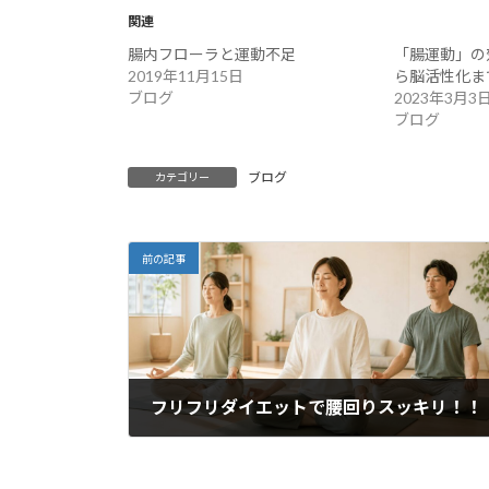
関連
腸内フローラと運動不足
「腸運動」の
2019年11月15日
ら脳活性化ま
ブログ
2023年3月3
ブログ
ブログ
カテゴリー
前の記事
フリフリダイエットで腰回りスッキリ！！
2022年1月11日