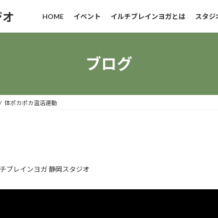
ジオ
HOME
イベント
イルチブレインヨガとは
スタジ
ブログ
体ポカポカ温活運動
チブレインヨガ 静岡スタジオ