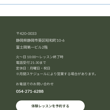
〒420-0033
静岡県静岡市葵区昭和町10-6
富士岡第一ビル2階
火～日 10:00～レッスン終了時
電話受付 21:30まで
定休日：月曜日・祝日
※月間スケジュールにより営業する場合があります。
お電話でのお問い合わせ
054-271-6288
体験レッスンを予約する