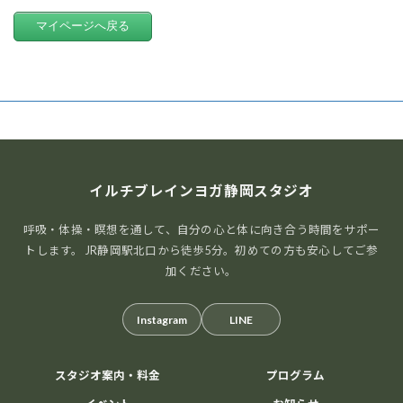
マイページへ戻る
イルチブレインヨガ静岡スタジオ
呼吸・体操・瞑想を通して、自分の心と体に向き合う時間をサポー
トします。 JR静岡駅北口から徒歩5分。初めての方も安心してご参
加ください。
Instagram
LINE
スタジオ案内・料金
プログラム