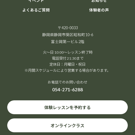
イベント
お知らせ
よくあるご質問
体験者の声
〒420-0033
静岡県静岡市葵区昭和町10-6
富士岡第一ビル2階
火～日 10:00～レッスン終了時
電話受付 21:30まで
定休日：月曜日・祝日
※月間スケジュールにより営業する場合があります。
お電話でのお問い合わせ
054-271-6288
体験レッスンを予約する
オンラインクラス