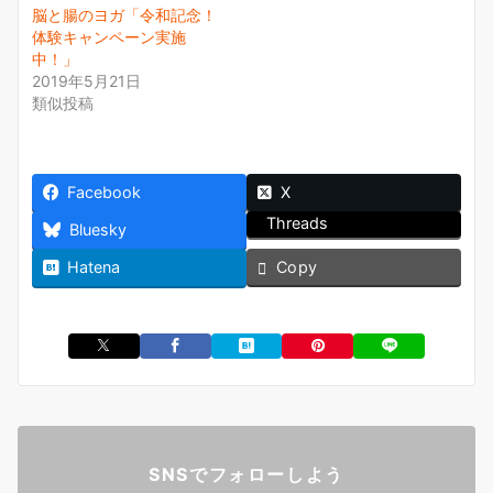
脳と腸のヨガ「令和記念！
体験キャンペーン実施
中！」
2019年5月21日
類似投稿
Facebook
X
Threads
Bluesky
Hatena
Copy
SNSでフォローしよう