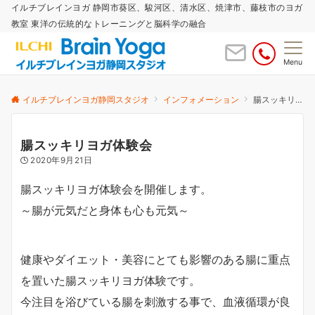
イルチブレインヨガ 静岡市葵区、駿河区、清水区、焼津市、藤枝市のヨガ
教室 東洋の伝統的なトレーニングと脳科学の融合
Menu
イルチブレインヨガ静岡スタジオ
インフォメーション
腸スッキリヨガ体験会
腸スッキリヨガ体験会
2020年9月21日
腸スッキリヨガ体験会
を開催します。
～腸が元気だと身体も心も元気～
健康やダイエット・美容にとても影響のある腸に重点
を置いた腸スッキリヨガ体験です。
今注目を浴びている腸を刺激する事で、血液循環が良