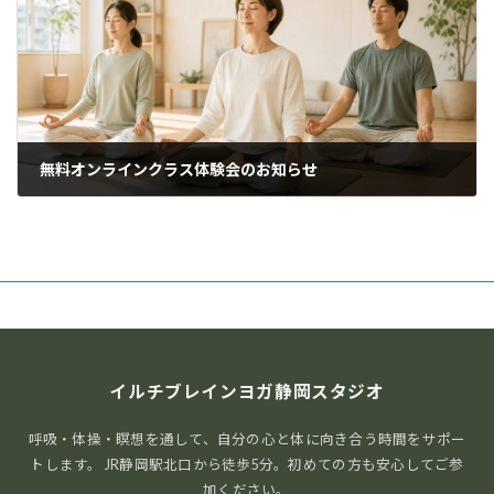
無料オンラインクラス体験会のお知らせ
2020年3月23日
イルチブレインヨガ静岡スタジオ
呼吸・体操・瞑想を通して、自分の心と体に向き合う時間をサポー
トします。 JR静岡駅北口から徒歩5分。初めての方も安心してご参
加ください。