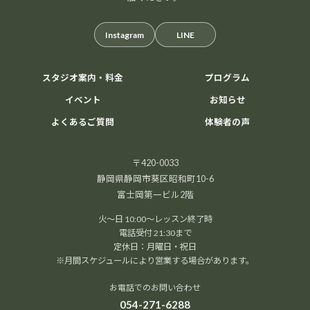
Instagram
LINE
スタジオ案内・料金
プログラム
イベント
お知らせ
よくあるご質問
体験者の声
〒420-0033
静岡県静岡市葵区昭和町10-6
富士岡第一ビル2階
火～日 10:00～レッスン終了時
電話受付 21:30まで
定休日：月曜日・祝日
※月間スケジュールにより営業する場合があります。
お電話でのお問い合わせ
054-271-6288