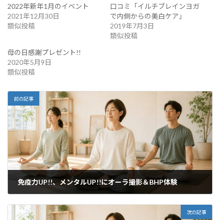
2022年新年1月のイベント
口コミ「イルチブレインヨガ
2021年12月30日
で内側からの美白ケア」
類似投稿
2019年7月3日
類似投稿
母の日感謝プレゼント!!
2020年5月9日
類似投稿
前の記事
免疫力UP!!、メンタルUP!!にオーラ撮影＆BHP体験
2020年3月7日
次の記事