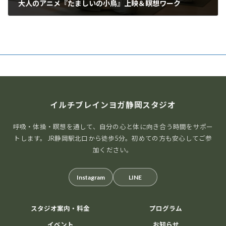
大人のアニメ『たましいの小鳥』上映＆瞑想ワーク
2020年9月8日
イルチブレインヨガ静岡スタジオ
呼吸・体操・瞑想を通して、自分の心と体に向き合う時間をサポー
トします。 JR静岡駅北口から徒歩5分。初めての方も安心してご参
加ください。
Instagram
LINE
スタジオ案内・料金
プログラム
イベント
お知らせ