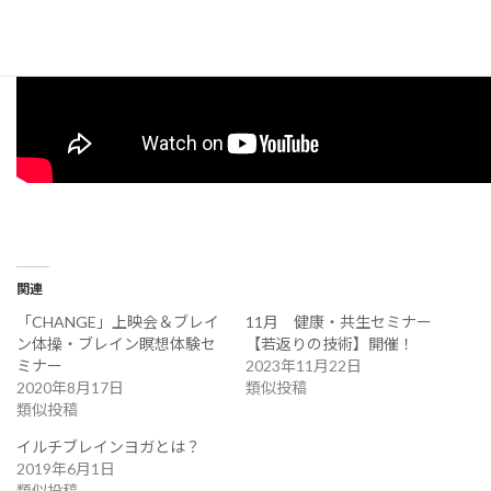
関連
「CHANGE」上映会＆ブレイ
11月 健康・共生セミナー
ン体操・ブレイン瞑想体験セ
【若返りの技術】開催！
ミナー
2023年11月22日
2020年8月17日
類似投稿
類似投稿
イルチブレインヨガとは？
2019年6月1日
類似投稿