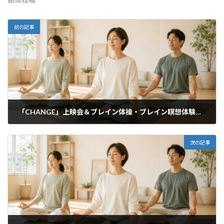
前の記事
「CHANGE」上映会＆ブレイン体操・ブレイン瞑想体験セミナー
2020年8月17日
次の記事