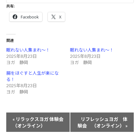
共有:
Facebook
X
関連
眠れない人集まれ～！
眠れない人集まれ～！
2025年8月23日
2025年8月23日
ヨガ 静岡
ヨガ 静岡
腸をほぐすと人生が楽にな
る！
2025年8月23日
ヨガ 静岡
イ
«
リラックスヨガ 体験会
リフレッシュヨガ 体
ベ
（オンライン）
験会 （オンライン）
»
ン