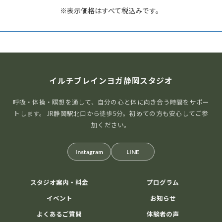
ト
※表示価格はすべて税込みです。
ナ
ビ
ゲ
ー
シ
イルチブレインヨガ静岡スタジオ
ョ
呼吸・体操・瞑想を通して、自分の心と体に向き合う時間をサポー
ン
トします。 JR静岡駅北口から徒歩5分。初めての方も安心してご参
加ください。
Instagram
LINE
スタジオ案内・料金
プログラム
イベント
お知らせ
よくあるご質問
体験者の声