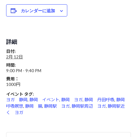
カレンダーに追加
詳細
日付:
2月 12日
時間:
9:00 PM - 9:40 PM
費用：
1000円
イベント タグ:
ヨガ 静岡
,
静岡 イベント
,
静岡 ヨガ
,
静岡 丹田呼吸
,
静岡
呼吸瞑想
,
静岡 腸
,
静岡駅 ヨガ
,
静岡駅周辺 ヨガ
,
静岡駅近
く ヨガ