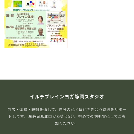
イルチブレインヨガ静岡スタジオ
呼吸・体操・瞑想を通して、自分の心と体に向き合う時間をサポー
トします。 JR静岡駅北口から徒歩5分。初めての方も安心してご参
加ください。