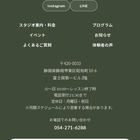
Instagram
LINE
スタジオ案内・料金
プログラム
イベント
お知らせ
よくあるご質問
体験者の声
〒420-0033
静岡県静岡市葵区昭和町10-6
富士岡第一ビル2階
火～日 10:00～レッスン終了時
電話受付 21:30まで
定休日：月曜日・祝日
※月間スケジュールにより営業する場合があります。
お電話でのお問い合わせ
054-271-6288