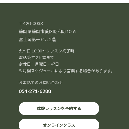
〒420-0033
静岡県静岡市葵区昭和町10-6
富士岡第一ビル2階
火～日 10:00～レッスン終了時
電話受付 21:30まで
定休日：月曜日・祝日
※月間スケジュールにより営業する場合があります。
お電話でのお問い合わせ
054-271-6288
体験レッスンを予約する
オンラインクラス