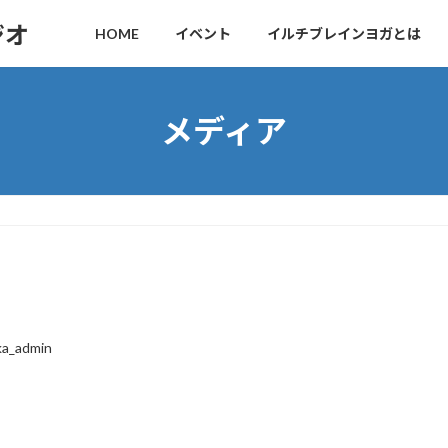
ジオ
HOME
イベント
イルチブレインヨガとは
メディア
ka_admin