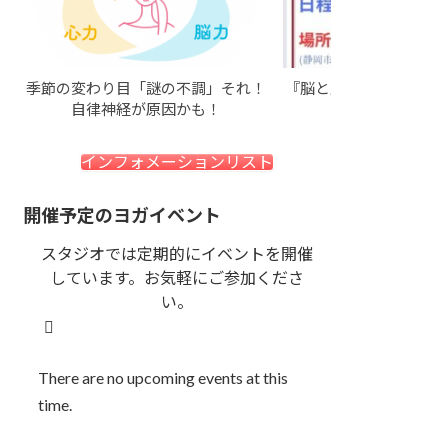
季節の変わり目「謎の不調」それ！
『脳と腸の健康』ヨガ
自律神経が原因かも！
します♪
インフォメーションリスト
開催予定のヨガイベント
スタジオでは定期的にイベントを開催
しています。お気軽にご参加くださ
い。
There are no upcoming events at this
time.