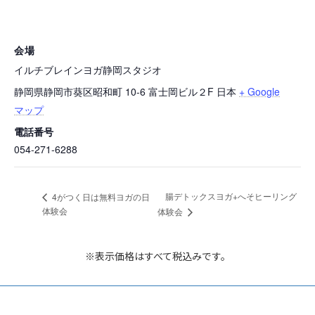
会場
イルチブレインヨガ静岡スタジオ
静岡県静岡市葵区昭和町 10-6 富士岡ビル２F
日本
+ Google
マップ
電話番号
054-271-6288
腸デトックスヨガ+へそヒーリング
4がつく日は無料ヨガの日
体験会
体験会
※表示価格はすべて税込みです。