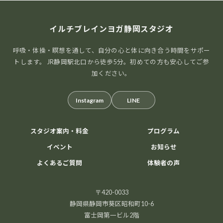
イルチブレインヨガ静岡スタジオ
呼吸・体操・瞑想を通して、自分の心と体に向き合う時間をサポー
トします。 JR静岡駅北口から徒歩5分。初めての方も安心してご参
加ください。
Instagram
LINE
スタジオ案内・料金
プログラム
イベント
お知らせ
よくあるご質問
体験者の声
〒420-0033
静岡県静岡市葵区昭和町10-6
富士岡第一ビル2階