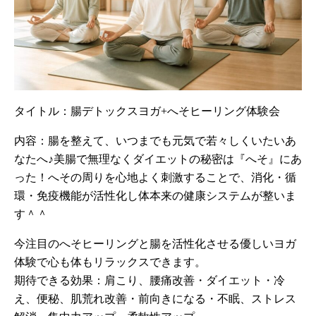
タイトル：腸デトックスヨガ+へそヒーリング体験会
内容：腸を整えて、いつまでも元気で若々しくいたいあ
なたへ♪美腸で無理なくダイエットの秘密は『へそ』にあ
った！へその周りを心地よく刺激することで、消化・循
環・免疫機能が活性化し体本来の健康システムが整いま
す＾＾
今注目のへそヒーリングと腸を活性化させる優しいヨガ
体験で心も体もリラックスできます。
期待できる効果：肩こり、腰痛改善・ダイエット・冷
え、便秘、肌荒れ改善・前向きになる・不眠、ストレス