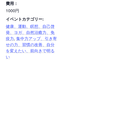
費用：
1000円
イベントカテゴリー:
健康、運動、瞑想、自己啓
発、ヨガ、自然治癒力、免
疫力
,
集中力アップ、引き寄
せの力、習慣の改善、自分
を変えたい、前向きで明る
い