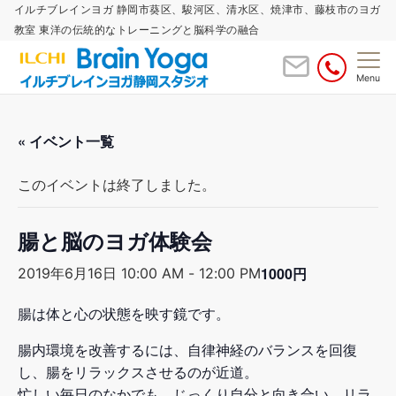
イルチブレインヨガ 静岡市葵区、駿河区、清水区、焼津市、藤枝市のヨガ
教室 東洋の伝統的なトレーニングと脳科学の融合
Menu
« イベント一覧
このイベントは終了しました。
腸と脳のヨガ体験会
1000円
2019年6月16日 10:00 AM
-
12:00 PM
腸は体と心の状態を映す鏡です。
腸内環境を改善するには、自律神経のバランスを回復
し、腸をリラックスさせるのが近道。
忙しい毎日のなかでも、じっくり自分と向き合い、リラ