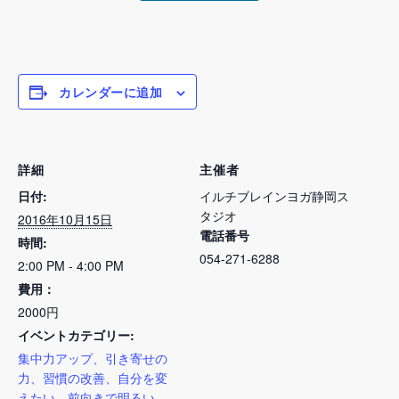
カレンダーに追加
詳細
主催者
日付:
イルチブレインヨガ静岡ス
タジオ
2016年10月15日
電話番号
時間:
054-271-6288
2:00 PM - 4:00 PM
費用：
2000円
イベントカテゴリー:
集中力アップ、引き寄せの
力、習慣の改善、自分を変
えたい、前向きで明るい