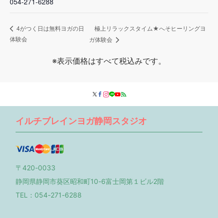
054-271-6288
極上リラックスタイム★へそヒーリングヨ
4がつく日は無料ヨガの日
体験会
ガ体験会
※表示価格はすべて税込みです。
イルチブレインヨガ静岡スタジオ
〒420-0033
静岡県静岡市葵区昭和町10-6富士岡第１ビル2階
TEL：054-271-6288