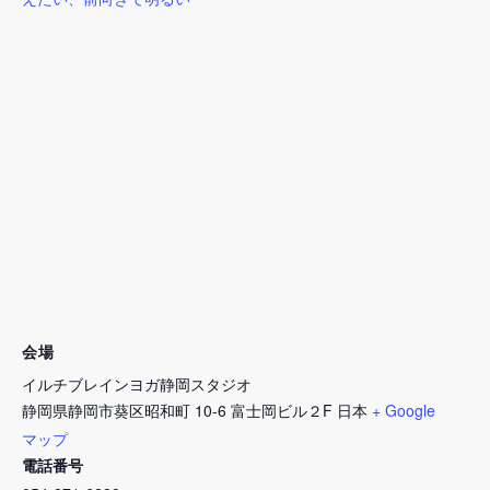
会場
イルチブレインヨガ静岡スタジオ
静岡県静岡市葵区昭和町 10-6 富士岡ビル２F
日本
+ Google
マップ
電話番号