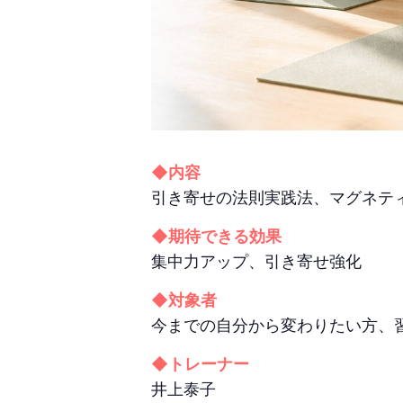
◆内容
引き寄せの法則実践法、マグネテ
◆期待できる効果
集中力アップ、引き寄せ強化
◆対象者
今までの自分から変わりたい方、
◆トレーナー
井上泰子