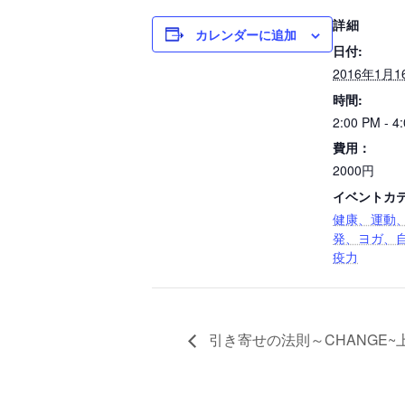
詳細
カレンダーに追加
日付:
2016年1月1
時間:
2:00 PM - 4
費用：
2000円
イベントカテ
健康、運動
発、ヨガ、
疫力
引き寄せの法則～CHANGE