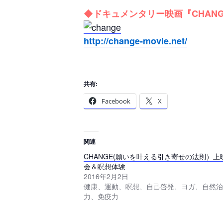
◆ドキュメンタリー映画『CHAN
http://change-movie.net/
共有:
Facebook
X
関連
CHANGE(願いを叶える引き寄せの法則）上
会＆瞑想体験
2016年2月2日
健康、運動、瞑想、自己啓発、ヨガ、自然治
力、免疫力