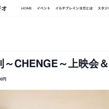
ジオ
HOME
イベント
イルチブレインヨガとは
スタジ
～CHENGE～上映会
00円