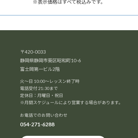
※表示価格はすべて税込みです。
〒420-0033
静岡県静岡市葵区昭和町10-6
富士岡第一ビル2階
火～日 10:00～レッスン終了時
電話受付 21:30まで
定休日：月曜日・祝日
※月間スケジュールにより営業する場合があります。
お電話でのお問い合わせ
054-271-6288