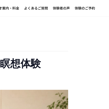
オ案内・料金
よくあるご質問
体験者の声
体験のご予約
＆瞑想体験