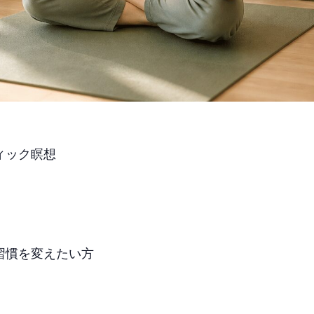
ィック瞑想
習慣を変えたい方