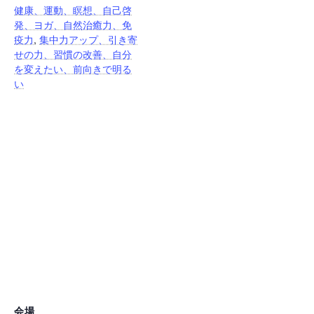
健康、運動、瞑想、自己啓
発、ヨガ、自然治癒力、免
疫力
,
集中力アップ、引き寄
せの力、習慣の改善、自分
を変えたい、前向きで明る
い
会場