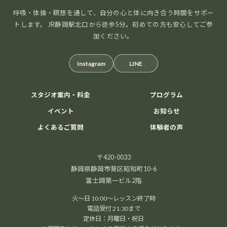
呼吸・体操・瞑想を通して、自分の心と体に向き合う時間をサポー
トします。 JR静岡駅北口から徒歩5分。初めての方も安心してご参
加ください。
Instagram
LINE
スタジオ案内・料金
プログラム
イベント
お知らせ
よくあるご質問
体験者の声
〒420-0033
静岡県静岡市葵区昭和町10-6
富士岡第一ビル2階
火～日 10:00～レッスン終了時
電話受付 21:30まで
定休日：月曜日・祝日