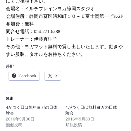
にてご相談下さい。
会場名：イルチブレインヨガ静岡スタジオ
会場住所：静岡市葵区昭和町１０－６富士岡第一ビル
2F
参加費：無料
問合せ電話：
054-271-6288
トレーナー：伊藤真理子
その他：ヨガマット無料で貸し出しいたします。動きや
すい服装、タオルをお持ちください。
共有:
Facebook
X
関連
4がつく日は無料ヨガの日体
4がつく日は無料ヨガの日体
験会
験会
2016年9月30日
2016年9月30日
類似投稿
類似投稿