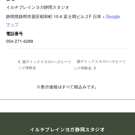
イルチブレインヨガ静岡スタジオ
静岡県静岡市葵区昭和町 10-6 富士岡ビル２F
日本
+ Google
マップ
電話番号
054-271-6288
腸デトックスヨガ+へそヒーリ
腸デトックスヨガ+へそヒーリ
ング体験会
ング体験会
※表示価格はすべて税込みです。
イルチブレインヨガ静岡スタジオ