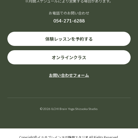
※月間スケジュールにより営業する場合があります。
お電話でのお問い合わせ
054-271-6288
体験レッスンを予約する
オンラインクラス
お問い合わせフォーム
© 2026 ILCHI Brain Yoga Shizuoka Studio.
Copyright © イルチブレインヨガ静岡スタジオ All Rights Reserved.