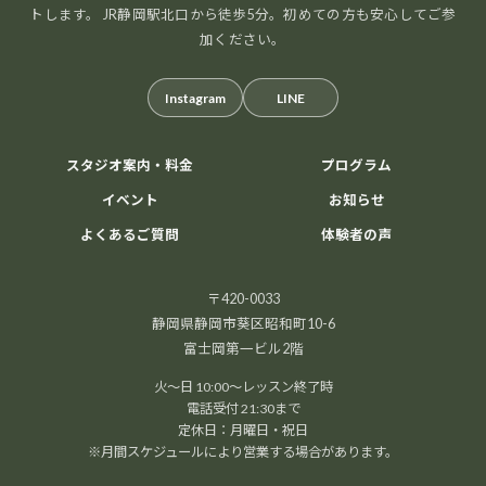
トします。 JR静岡駅北口から徒歩5分。初めての方も安心してご参
加ください。
Instagram
LINE
スタジオ案内・料金
プログラム
イベント
お知らせ
よくあるご質問
体験者の声
〒420-0033
静岡県静岡市葵区昭和町10-6
富士岡第一ビル2階
火～日 10:00～レッスン終了時
電話受付 21:30まで
定休日：月曜日・祝日
※月間スケジュールにより営業する場合があります。