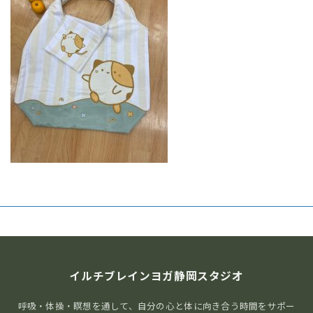
イルチブレインヨガ静岡スタジオ
呼吸・体操・瞑想を通して、自分の心と体に向き合う時間をサポー