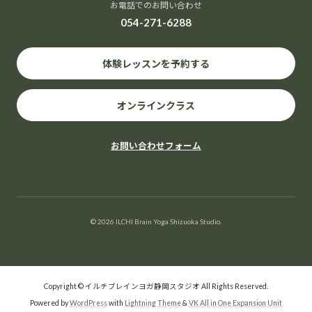
お電話でのお問い合わせ
054-271-6288
体験レッスンを予約する
オンラインクラス
お問い合わせフォーム
© 2026 ILCHI Brain Yoga Shizuoka Studio.
Copyright © イルチブレインヨガ静岡スタジオ All Rights Reserved.
Powered by
WordPress
with
Lightning Theme
&
VK All in One Expansion Unit