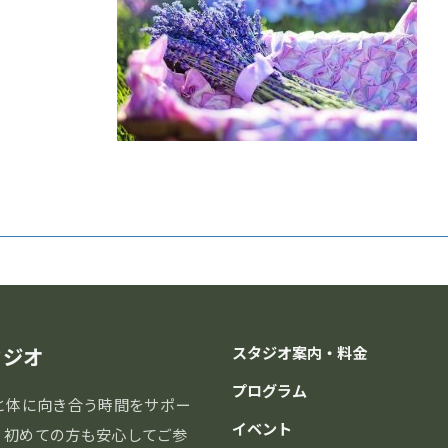
:
タジオ
スタジオ案内・料金
プログラム
と体に向き合う時間をサポー
イベント
分。初めての方も安心してご参