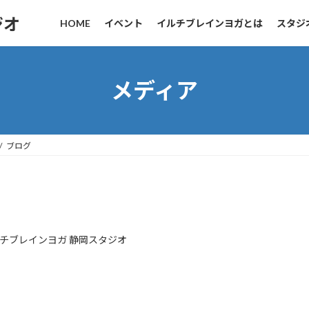
ジオ
HOME
イベント
イルチブレインヨガとは
スタジ
メディア
ブログ
チブレインヨガ 静岡スタジオ