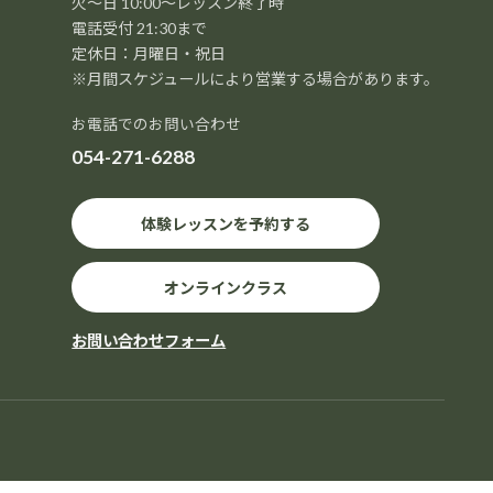
火～日 10:00～レッスン終了時
電話受付 21:30まで
定休日：月曜日・祝日
※月間スケジュールにより営業する場合があります。
お電話でのお問い合わせ
054-271-6288
体験レッスンを予約する
オンラインクラス
お問い合わせフォーム