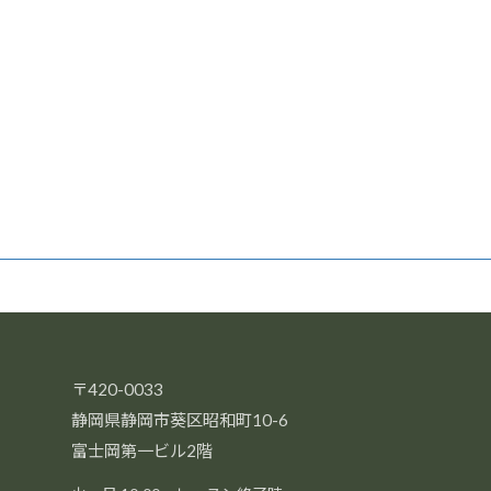
〒420-0033
静岡県静岡市葵区昭和町10-6
富士岡第一ビル2階