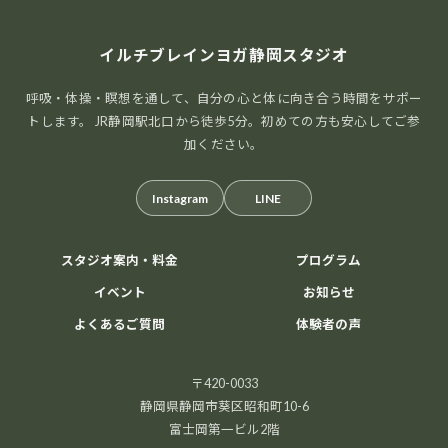
イルチブレインヨガ静岡スタジオ
呼吸・体操・瞑想を通して、自分の心と体に向き合う時間をサポー
トします。 JR静岡駅北口から徒歩5分。初めての方も安心してご参
加ください。
Instagram
LINE
スタジオ案内・料金
プログラム
イベント
お知らせ
よくあるご質問
体験者の声
〒420-0033
静岡県静岡市葵区昭和町10-6
富士岡第一ビル2階