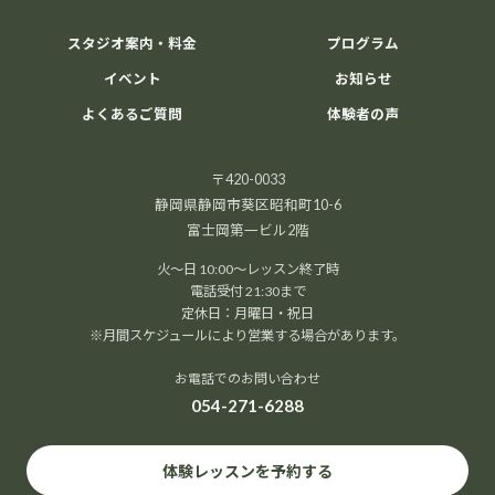
スタジオ案内・料金
プログラム
イベント
お知らせ
よくあるご質問
体験者の声
〒420-0033
静岡県静岡市葵区昭和町10-6
富士岡第一ビル2階
火～日 10:00～レッスン終了時
電話受付 21:30まで
定休日：月曜日・祝日
※月間スケジュールにより営業する場合があります。
お電話でのお問い合わせ
054-271-6288
体験レッスンを予約する