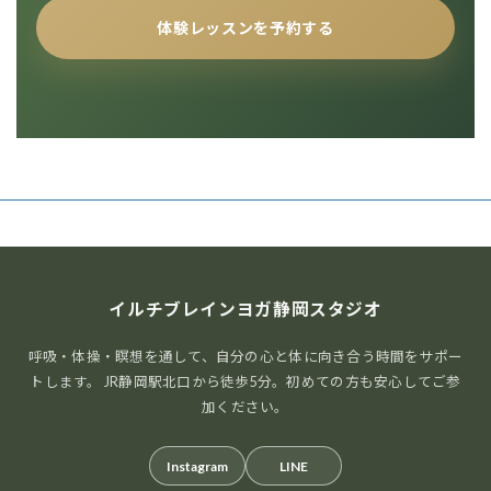
体験レッスンを予約する
イルチブレインヨガ静岡スタジオ
呼吸・体操・瞑想を通して、自分の心と体に向き合う時間をサポー
トします。 JR静岡駅北口から徒歩5分。初めての方も安心してご参
加ください。
Instagram
LINE